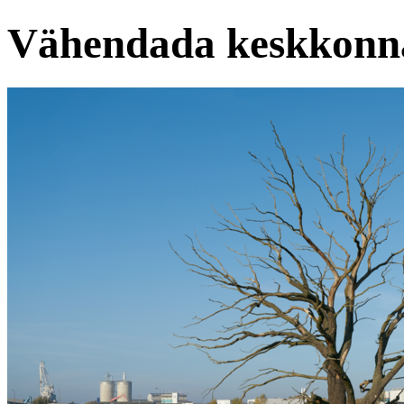
Vähendada keskkonn