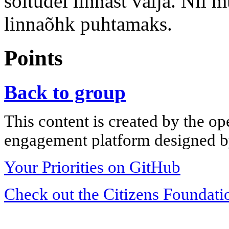
sõitudel linnast välja. Nii
linnaõhk puhtamaks.
Points
Back to group
This content is created by the op
engagement platform designed by
Your Priorities on GitHub
Check out the Citizens Foundati