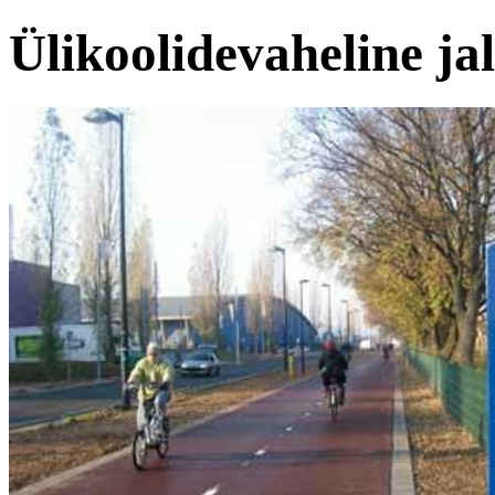
Ülikoolidevaheline jal