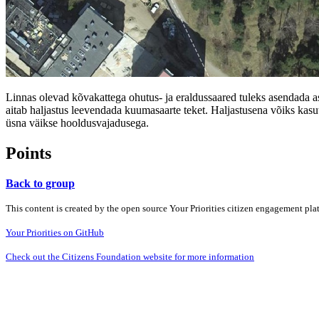
Linnas olevad kõvakattega ohutus- ja eraldussaared tuleks asendada asfa
aitab haljastus leevendada kuumasaarte teket. Haljastusena võiks kasu
üsna väikse hooldusvajadusega.
Points
Back to group
This content is created by the open source Your Priorities citizen engagement pl
Your Priorities on GitHub
Check out the Citizens Foundation website for more information