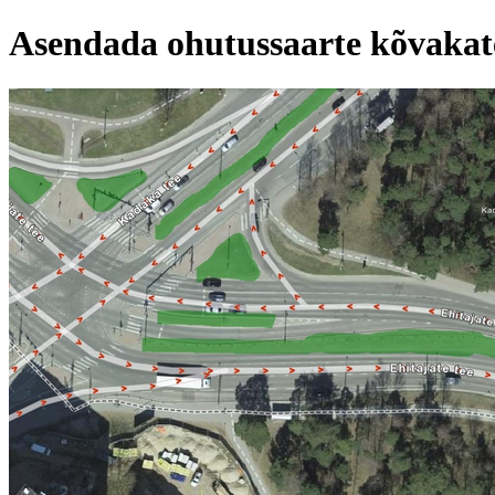
Asendada ohutussaarte kõvakate