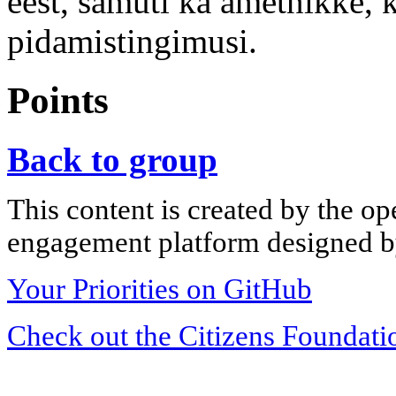
eest, samuti ka ametnikke, 
pidamistingimusi.
Points
Back to group
This content is created by the op
engagement platform designed by
Your Priorities on GitHub
Check out the Citizens Foundati