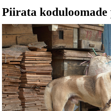
Piirata koduloomade p