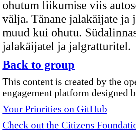
ohutum liikumise viis autosõ
välja. Tänane jalakäijate ja 
muud kui ohutu. Südalinnas
jalakäijatel ja jalgratturitel.
Back to group
This content is created by the op
engagement platform designed by
Your Priorities on GitHub
Check out the Citizens Foundati