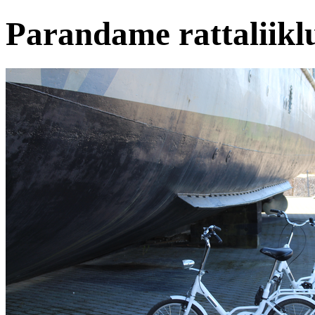
Parandame rattaliiklu