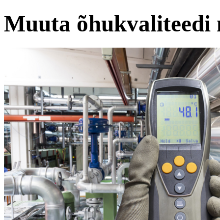
Muuta õhukvaliteedi