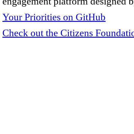
engagement platform designed by
Your Priorities on GitHub
Check out the Citizens Foundati