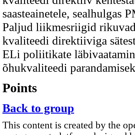
saasteainetele, sealhulgas
Paljud liikmesriigid rikuva
kvaliteedi direktiiviga sätes
ELi poliitikate läbivaatami
õhukvaliteedi parandamisek
Points
Back to group
This content is created by the op