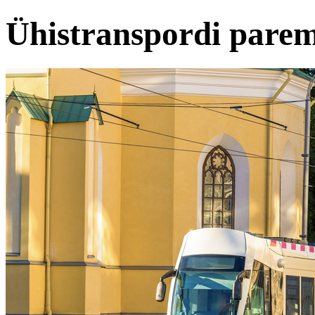
Ühistranspordi parem