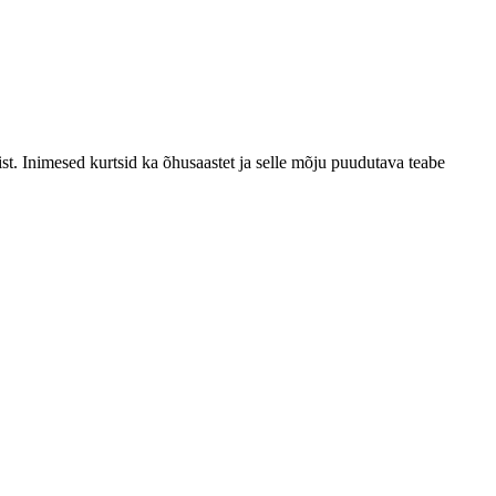
st. Inimesed kurtsid ka õhusaastet ja selle mõju puudutava teabe